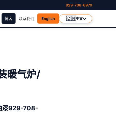
929-708-8979
🇨🇳
博客
联系我们
English
中文
装暖气炉/
29-708-