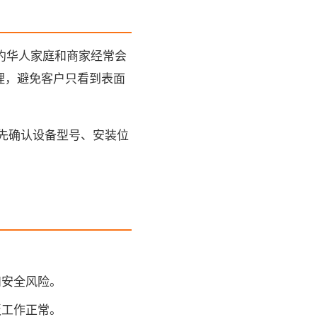
纽约华人家庭和商家经常会
理，避免客户只看到表面
先确认设备型号、安装位
和安全风险。
板工作正常。