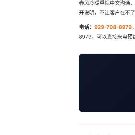
春风冷暖重视中文沟通
开说明，不让客户在不
电话：
929-708-8979
8979，可以直接来电预