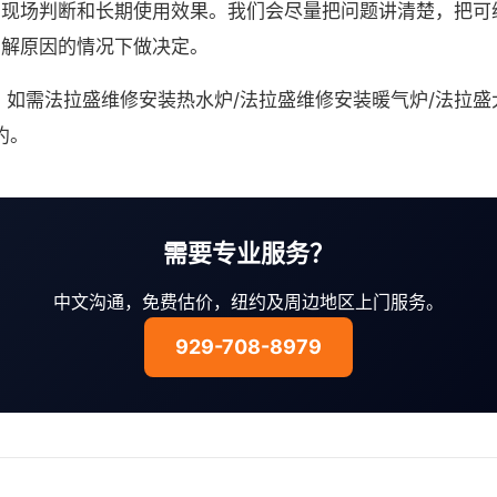
、现场判断和长期使用效果。我们会尽量把问题讲清楚，把可
了解原因的情况下做决定。
。如需法拉盛维修安装热水炉/法拉盛维修安装暖气炉/法拉盛大小
约。
需要专业服务？
中文沟通，免费估价，纽约及周边地区上门服务。
929-708-8979