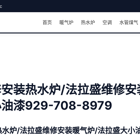
c
首页
暖气炉
热水炉
空调
水管煤气
安装热水炉/法拉盛维修安
漆929-708-8979
水炉/法拉盛维修安装暖气炉/法拉盛大小油漆9