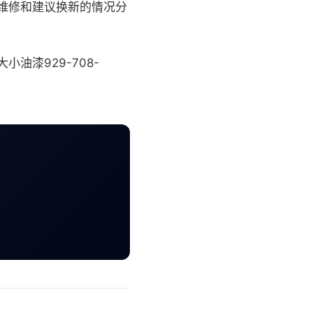
维修和建议换新的情况分
油漆929-708-