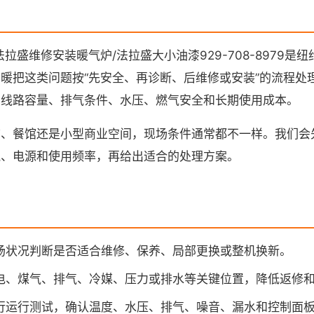
拉盛维修安装暖气炉/法拉盛大小油漆929-708-8979是
暖把这类问题按“先安全、再诊断、后维修或安装”的流程处
、线路容量、排气条件、水压、燃气安全和长期使用成本。
铺、餐馆还是小型商业空间，现场条件通常都不一样。我们会
气、电源和使用频率，再给出适合的处理方案。
场状况判断是否适合维修、保养、局部更换或整机换新。
电、煤气、排气、冷媒、压力或排水等关键位置，降低返修
行运行测试，确认温度、水压、排气、噪音、漏水和控制面