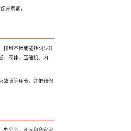
的保养周期。
、排风不畅或能耗明显升
板、阀体、压缩机、内
火故障等环节，并把维修
、办公室、仓库和多家庭