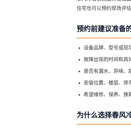
住宅也可以预约现场评
预约前建议准备
设备品牌、型号或现
故障出现的时间和具
是否有漏水、异味、
安装位置、楼层、停
希望维修、保养、换
为什么选择春风