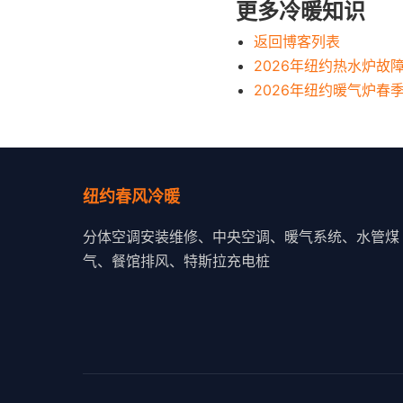
更多冷暖知识
返回博客列表
2026年纽约热水炉故
2026年纽约暖气炉春
纽约春风冷暖
分体空调安装维修、中央空调、暖气系统、水管煤
气、餐馆排风、特斯拉充电桩