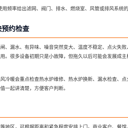
使用频率给出滤网、阀门、排水、燃烧室、风管或排风系统
快预约检查
跳闸、漏水、有异味、噪音突然变大、温度不稳定、点火失败
使用。很多设备初期只是小故障，但拖久以后可能会发展成主
。
春风冷暖会重点检查热水炉维修、热水炉换新、漏水检查、点
价值一起讲清楚，方便客户判断。
盛等地区，可根据距离和紧急程度安排上门。商业客户、餐馆