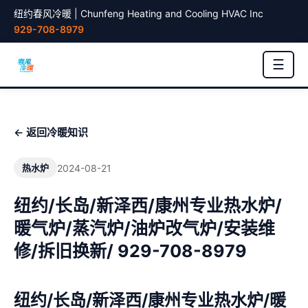
纽约春风冷暖 | Chunfeng Heating and Cooling HVAC Inc
929-708-8979
☰
← 返回冷暖知识
2024-08-21
热水炉
纽约/长岛/新泽西/康州专业热水炉/
暖气炉/蒸汽炉/油炉改气炉/安装维
修/拆旧换新/ 929-708-8979
纽约/长岛/新泽西/康州专业热水炉/暖