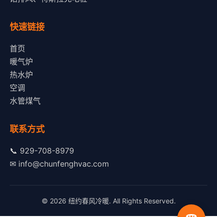
快速链接
首页
暖气炉
热水炉
空调
水管煤气
联系方式
📞
929-708-8979
✉
info@chunfenghvac.com
© 2026 纽约春风冷暖. All Rights Reserved.