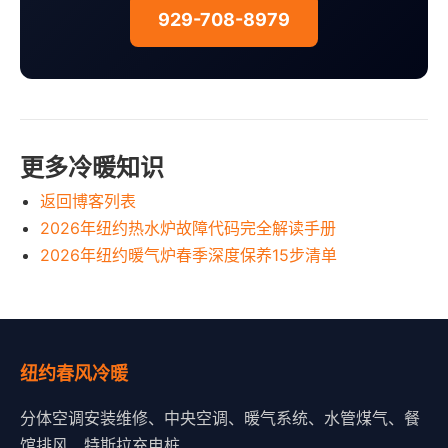
929-708-8979
更多冷暖知识
返回博客列表
2026年纽约热水炉故障代码完全解读手册
2026年纽约暖气炉春季深度保养15步清单
纽约春风冷暖
分体空调安装维修、中央空调、暖气系统、水管煤气、餐
馆排风、特斯拉充电桩