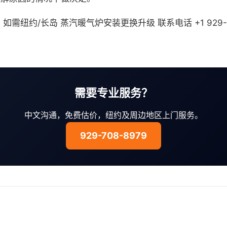
。如需纽约/长岛 蒸汽暖气炉安装更换升级 联系电话 +1 929-
需要专业服务？
中文沟通，免费估价，纽约及周边地区上门服务。
929-708-8979