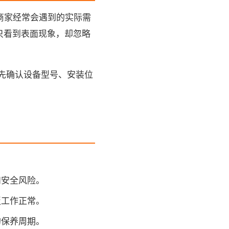
庭和商家经常会遇到的实际需
只看到表面现象，却忽略
先确认设备型号、安装位
和安全风险。
板工作正常。
的保养周期。