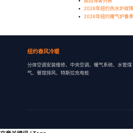
返回博客列表
2026年纽约热水炉故
2026年纽约暖气炉春
纽约春风冷暖
分体空调安装维修、中央空调、暖气系统、水管煤
气、餐馆排风、特斯拉充电桩