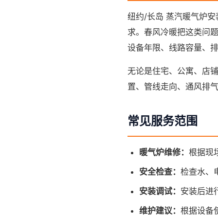
纽约/长岛 蒸汽暖气炉安装
求。春风冷暖把这类问题
设备年限、线路容量、
无论是住宅、公寓、店
置、管线走向、通风排
常见服务范围
暖气炉维修：
根据现
安全检查：
检查水、
安装调试：
安装后进
维护建议：
根据设备