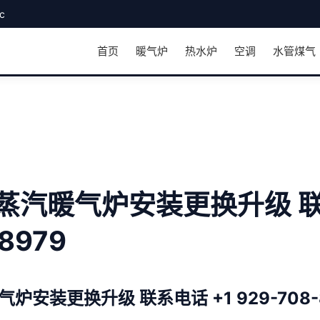
c
首页
暖气炉
热水炉
空调
水管煤气
 蒸汽暖气炉安装更换升级 联
8979
气炉安装更换升级 联系电话 +1 929-708