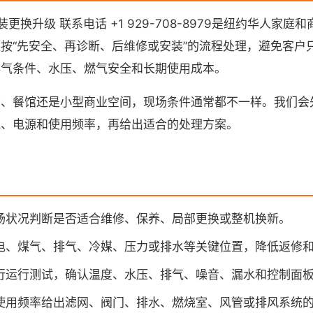
更换升级 联系电话 +1 929-708-8979是纽约华人家
按“先安全、再诊断、后维修或安装”的流程处理，避免客户
排气条件、水压、燃气安全和长期使用成本。
铺、餐馆还是小型商业空间，现场条件通常都不一样。我们会
气、电源和使用频率，再给出适合的处理方案。
场状况判断是否适合维修、保养、局部更换或整机换新。
电、煤气、排气、冷媒、压力或排水等关键位置，降低返修
行运行测试，确认温度、水压、排气、噪音、漏水和控制面
使用频率给出滤网、阀门、排水、燃烧室、风管或排风系统