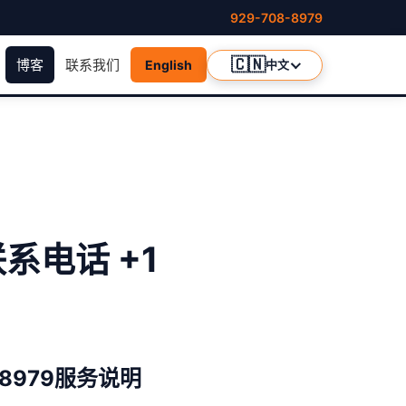
929-708-8979
🇨🇳
博客
联系我们
English
中文
系电话 +1
-8979服务说明