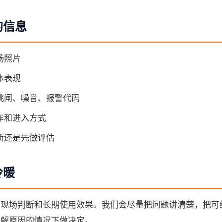
的信息
场照片
体表现
跳闸、噪音、报警代码
车和进入方式
新还是先做评估
冷暖
、现场判断和长期使用效果。我们会尽量把问题讲清楚，把可
了解原因的情况下做决定。