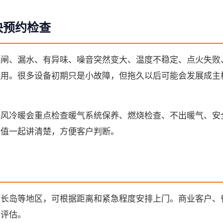
快预约检查
跳闸、漏水、有异味、噪音突然变大、温度不稳定、点火失败
使用。很多设备初期只是小故障，但拖久以后可能会发展成主
。
春风冷暖会重点检查暖气系统保养、燃烧检查、不出暖气、安
价值一起讲清楚，方便客户判断。
、长岛等地区，可根据距离和紧急程度安排上门。商业客户、
场评估。