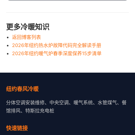
更多冷暖知识
返回博客列表
2026年纽约热水炉故障代码完全解读手册
2026年纽约暖气炉春季深度保养15步清单
纽约春风冷暖
分体空调安装维修、中央空调、暖气系统、水管煤气、餐
馆排风、特斯拉充电桩
快速链接