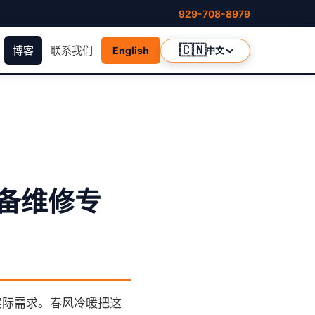
929-708-8979
🇨🇳
博客
联系我们
English
中文
备维修专
实际需求。春风冷暖把这