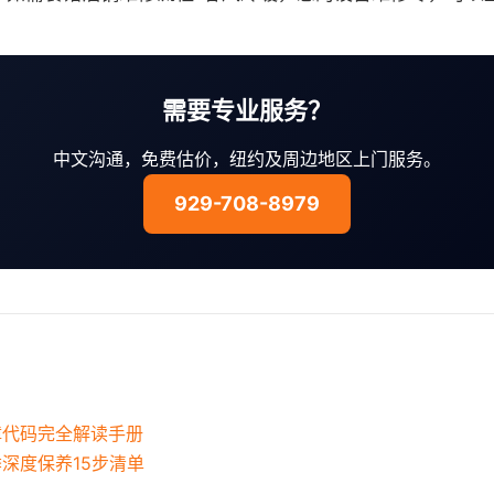
需要专业服务？
中文沟通，免费估价，纽约及周边地区上门服务。
929-708-8979
障代码完全解读手册
季深度保养15步清单