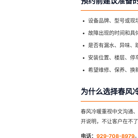
预约前建议准备
设备品牌、型号或现
故障出现的时间和具
是否有漏水、异味、
安装位置、楼层、停
希望维修、保养、换
为什么选择春风
春风冷暖重视中文沟通
开说明，不让客户在不
电话：
929-708-8979