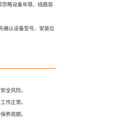
却忽略设备年限、线路容
先确认设备型号、安装位
和安全风险。
板工作正常。
的保养周期。