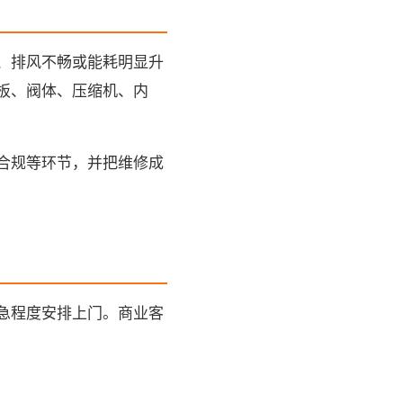
、排风不畅或能耗明显升
板、阀体、压缩机、内
合规等环节，并把维修成
急程度安排上门。商业客