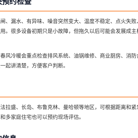
快预约检查
跳闸、漏水、有异味、噪音突然变大、温度不稳定、点火失败
使用。很多设备初期只是小故障，但拖久以后可能会发展成主
。
，春风冷暖会重点检查排风系统、油锅维修、商业厨房、消防
值一起讲清楚，方便客户判断。
、法拉盛、长岛、布鲁克林、曼哈顿等地区，可根据距离和紧
库和多家庭住宅也可以预约现场评估。