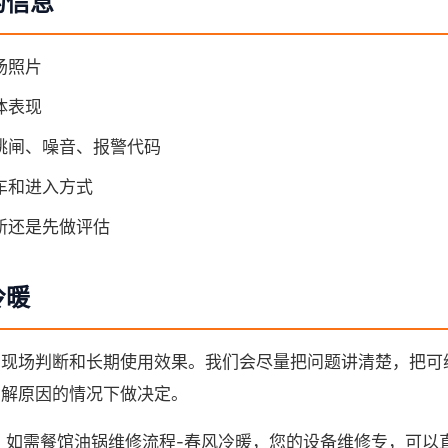
的信息
场照片
体表现
跳闸、噪音、报警代码
车和进入方式
新还是先做评估
冷暖
、现场判断和长期使用效果。我们会尽量把问题讲清楚，把可
了解原因的情况下做决定。
。如需餐馆油锅维修流程-春风冷暖，您的设备维修专，可以