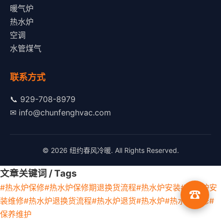
暖气炉
热水炉
空调
水管煤气
联系方式
📞
929-708-8979
✉
info@chunfenghvac.com
© 2026 纽约春风冷暖. All Rights Reserved.
文章关键词 / Tags
#热水炉保修
#热水炉保修期退换货流程
#热水炉安装
#热水炉安
☎
装维修
#热水炉退换货流程
#热水炉退货
#热水炉
#热水炉维修
#
保养维护