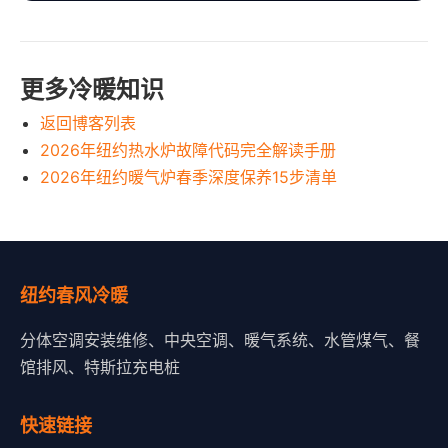
更多冷暖知识
返回博客列表
2026年纽约热水炉故障代码完全解读手册
2026年纽约暖气炉春季深度保养15步清单
纽约春风冷暖
分体空调安装维修、中央空调、暖气系统、水管煤气、餐
馆排风、特斯拉充电桩
快速链接