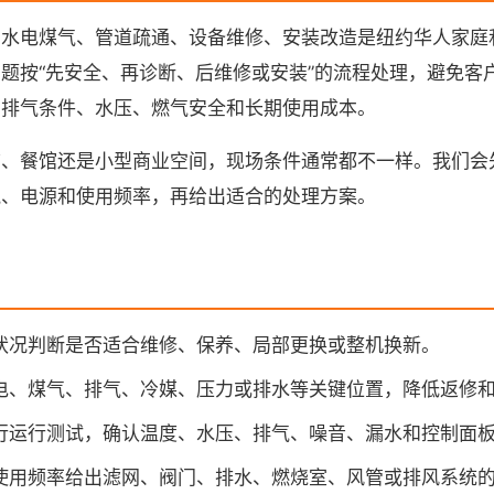
、水电煤气、管道疏通、设备维修、安装改造是纽约华人家庭
题按“先安全、再诊断、后维修或安装”的流程处理，避免客
、排气条件、水压、燃气安全和长期使用成本。
铺、餐馆还是小型商业空间，现场条件通常都不一样。我们会
气、电源和使用频率，再给出适合的处理方案。
状况判断是否适合维修、保养、局部更换或整机换新。
电、煤气、排气、冷媒、压力或排水等关键位置，降低返修
行运行测试，确认温度、水压、排气、噪音、漏水和控制面
使用频率给出滤网、阀门、排水、燃烧室、风管或排风系统