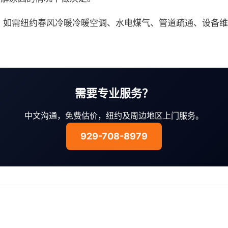
。如需纽约春风冷暖冷暖空调、水电煤气、管道疏通、设备维
需要专业服务？
中文沟通，免费估价，纽约及周边地区上门服务。
929-708-8979