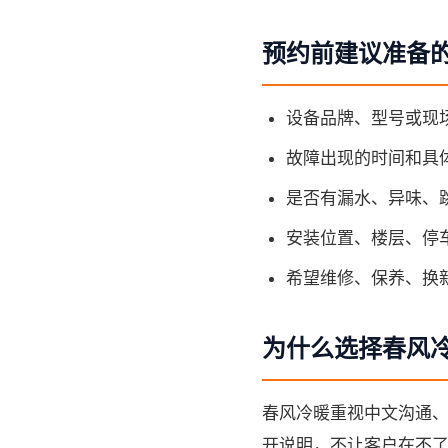
预约前建议准备
设备品牌、型号或现
故障出现的时间和具
是否有漏水、异味、
安装位置、楼层、停
希望维修、保养、换
为什么选择春风
春风冷暖重视中文沟通
开说明，不让客户在不