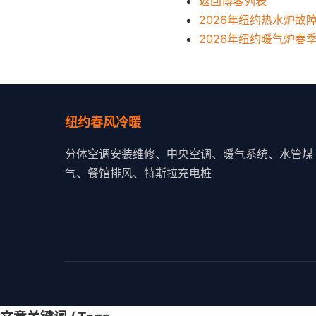
返回博客列表
2026年纽约热水炉故
2026年纽约暖气炉春
纽约春风冷暖
分体空调安装维修、中央空调、暖气系统、水管煤
气、餐馆排风、特斯拉充电桩