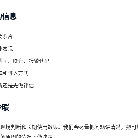
的信息
场照片
体表现
跳闸、噪音、报警代码
车和进入方式
新还是先做评估
冷暖
、现场判断和长期使用效果。我们会尽量把问题讲清楚，把可
了解原因的情况下做决定。