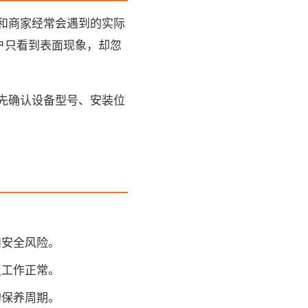
和商家经常会遇到的实际
户只看到表面现象，却忽
先确认设备型号、安装位
和安全风险。
板工作正常。
的保养周期。