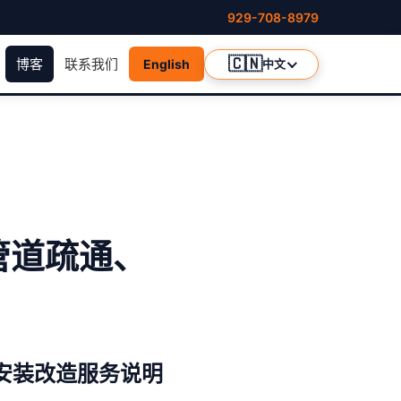
929-708-8979
🇨🇳
博客
联系我们
English
中文
管道疏通、
安装改造服务说明