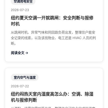
空调用电安全
2026-07-23
纽约夏天空调一开就跳闸：安全判断与报修
时机
从跳闸时机、异常气味和同回路负荷出发，整理住户能安
全记录的线索，以及该找物业、电工还是 HVAC 人员的判
断。
阅读全文 →
室内空气与湿度
2026-07-22
纽约闷热天室内湿度高怎么办：空调、除湿
机与报修判断