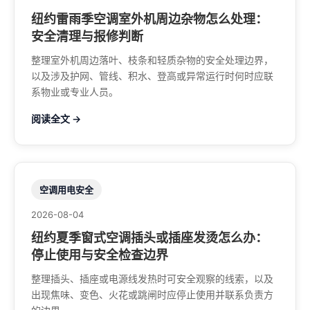
纽约雷雨季空调室外机周边杂物怎么处理：
安全清理与报修判断
整理室外机周边落叶、枝条和轻质杂物的安全处理边界，
以及涉及护网、管线、积水、登高或异常运行时何时应联
系物业或专业人员。
阅读全文 →
空调用电安全
2026-08-04
纽约夏季窗式空调插头或插座发烫怎么办：
停止使用与安全检查边界
整理插头、插座或电源线发热时可安全观察的线索，以及
出现焦味、变色、火花或跳闸时应停止使用并联系负责方