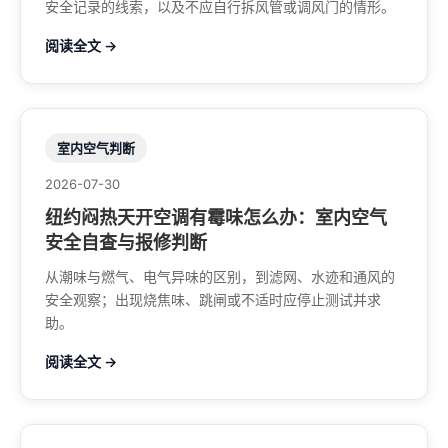
安全记录的线索，以及不应自行拆风管或调风门的情形。
阅读全文 →
室内空气判断
2026-07-30
纽约闷热天开空调有霉味怎么办：室内空气
安全自查与报修判断
从潮味与燃气、电气异味的区别，到滤网、水迹和通风的
安全观察；出现烧焦味、跳闸或不适时应停止测试并求
助。
阅读全文 →