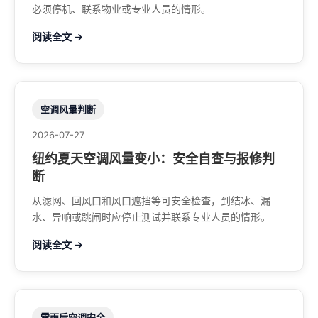
必须停机、联系物业或专业人员的情形。
阅读全文 →
空调风量判断
2026-07-27
纽约夏天空调风量变小：安全自查与报修判
断
从滤网、回风口和风口遮挡等可安全检查，到结冰、漏
水、异响或跳闸时应停止测试并联系专业人员的情形。
阅读全文 →
雷雨后空调安全