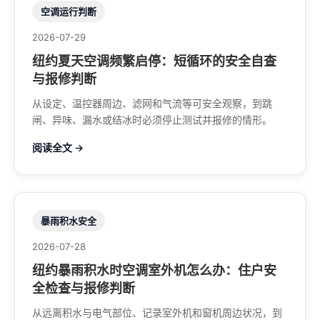
空调运行判断
2026-07-29
纽约夏天空调频繁启停：短循环的安全自查
与报修判断
从设定、温控器周边、滤网和气流等可安全观察，到跳
闸、异味、漏水或结冰时必须停止测试并报修的情形。
阅读全文 →
暴雨积水安全
2026-07-28
纽约暴雨积水时空调室外机怎么办：住户安
全检查与报修判断
从远离积水与电气部位、记录室外机和窗机周边状况，到