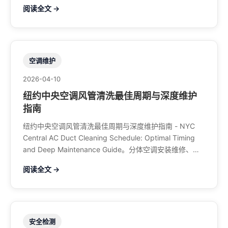
调、暖气系统、水管煤气、餐馆排风、特斯拉充电桩。电
阅读全文 →
话：929-708-8979
空调维护
2026-04-10
纽约中央空调风管清洗最佳周期与深度维护
指南
纽约中央空调风管清洗最佳周期与深度维护指南 - NYC
Central AC Duct Cleaning Schedule: Optimal Timing
and Deep Maintenance Guide。分体空调安装维修、中
央空调、暖气系统、水管煤气、餐馆排风、特斯拉充电
阅读全文 →
桩。电话：929-708-8979
安全检测