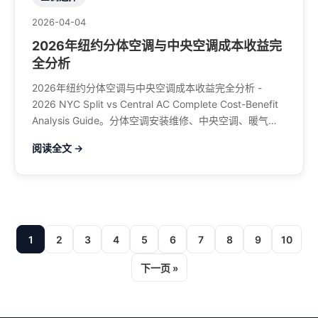
2026-04-04
2026年纽约分体空调与中央空调成本收益完
全分析
2026年纽约分体空调与中央空调成本收益完全分析 -
2026 NYC Split vs Central AC Complete Cost-Benefit
Analysis Guide。分体空调安装维修、中央空调、暖气系
统、水管煤气、餐馆排风、特斯拉充电桩。电话：929-
阅读全文 →
708-8979
1
2
3
4
5
6
7
8
9
10
下一页 »