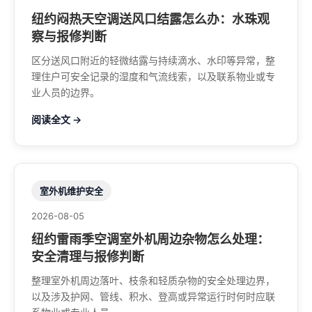
纽约闷热天空调送风口结露怎么办：水珠观
察与报修判断
区分送风口附近的轻微结露与持续滴水、水印等异常，整
理住户可安全记录的湿度和气流线索，以及联系物业或专
业人员的边界。
阅读全文 →
室外机维护安全
2026-08-05
纽约雷雨季空调室外机周边杂物怎么处理：
安全清理与报修判断
整理室外机周边落叶、枝条和轻质杂物的安全处理边界，
以及涉及护网、管线、积水、登高或异常运行时何时应联