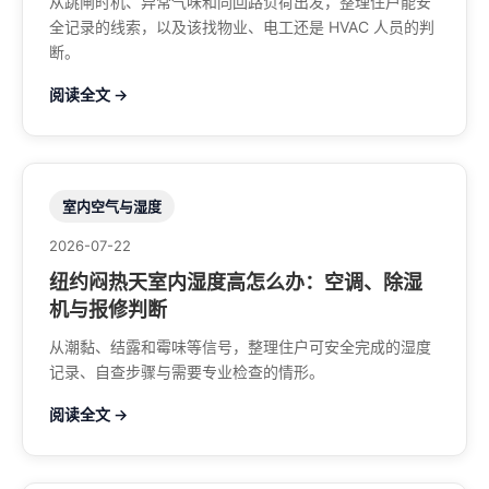
从跳闸时机、异常气味和同回路负荷出发，整理住户能安
全记录的线索，以及该找物业、电工还是 HVAC 人员的判
断。
阅读全文 →
室内空气与湿度
2026-07-22
纽约闷热天室内湿度高怎么办：空调、除湿
机与报修判断
从潮黏、结露和霉味等信号，整理住户可安全完成的湿度
记录、自查步骤与需要专业检查的情形。
阅读全文 →