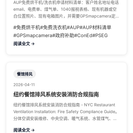
AUP免费烘干机/洗衣机申请材料清单：客户姓名地址电话
email、电费单、煤气单、1040报税表格、现有机器或空
白位置照片、现有电箱图片，并需要GPSmapcamera定位
照片。
#免费烘干机
#免费洗衣机
#AUP
#AUP材料清单
#GPSmapcamera
#政府补助
#ConEd
#PSEG
阅读全文 →
餐馆排风
2026-04-11
纽约餐馆排风系统安装消防合规指南
纽约餐馆排风系统安装消防合规指南 - NYC Restaurant
Ventilation Installation: Fire Safety Compliance Guide。
分体空调安装维修、中央空调、暖气系统、水管煤气、餐
馆排风、特斯拉充电桩。电话：929-708-8979
阅读全文 →