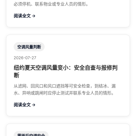
必须停机、联系物业或专业人员的情形。
阅读全文 →
空调风量判断
2026-07-27
纽约夏天空调风量变小：安全自查与报修判
断
从滤网、回风口和风口遮挡等可安全检查，到结冰、漏
水、异响或跳闸时应停止测试并联系专业人员的情形。
阅读全文 →
雷雨后空调安全