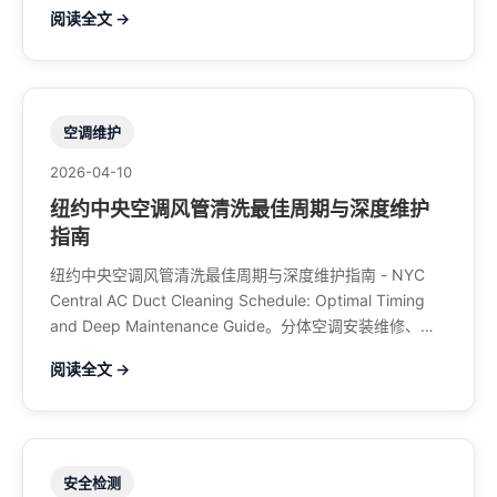
调、暖气系统、水管煤气、餐馆排风、特斯拉充电桩。电
阅读全文 →
话：929-708-8979
空调维护
2026-04-10
纽约中央空调风管清洗最佳周期与深度维护
指南
纽约中央空调风管清洗最佳周期与深度维护指南 - NYC
Central AC Duct Cleaning Schedule: Optimal Timing
and Deep Maintenance Guide。分体空调安装维修、中
央空调、暖气系统、水管煤气、餐馆排风、特斯拉充电
阅读全文 →
桩。电话：929-708-8979
安全检测