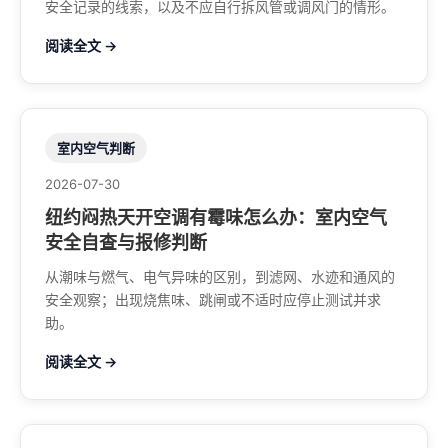
安全记录的线索，以及不应自行拆风管或调风门的情形。
阅读全文 →
室内空气判断
2026-07-30
纽约闷热天开空调有霉味怎么办：室内空气
安全自查与报修判断
从潮味与燃气、电气异味的区别，到滤网、水迹和通风的
安全观察；出现烧焦味、跳闸或不适时应停止测试并求
助。
阅读全文 →