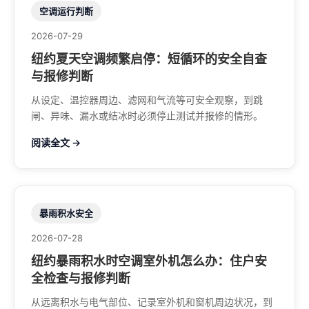
空调运行判断
2026-07-29
纽约夏天空调频繁启停：短循环的安全自查
与报修判断
从设定、温控器周边、滤网和气流等可安全观察，到跳
闸、异味、漏水或结冰时必须停止测试并报修的情形。
阅读全文 →
暴雨积水安全
2026-07-28
纽约暴雨积水时空调室外机怎么办：住户安
全检查与报修判断
从远离积水与电气部位、记录室外机和窗机周边状况，到