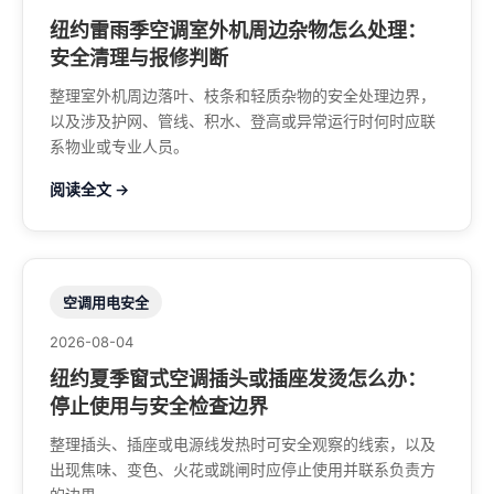
纽约雷雨季空调室外机周边杂物怎么处理：
安全清理与报修判断
整理室外机周边落叶、枝条和轻质杂物的安全处理边界，
以及涉及护网、管线、积水、登高或异常运行时何时应联
系物业或专业人员。
阅读全文 →
空调用电安全
2026-08-04
纽约夏季窗式空调插头或插座发烫怎么办：
停止使用与安全检查边界
整理插头、插座或电源线发热时可安全观察的线索，以及
出现焦味、变色、火花或跳闸时应停止使用并联系负责方