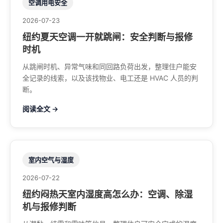
空调用电安全
2026-07-23
纽约夏天空调一开就跳闸：安全判断与报修
时机
从跳闸时机、异常气味和同回路负荷出发，整理住户能安
全记录的线索，以及该找物业、电工还是 HVAC 人员的判
断。
阅读全文 →
室内空气与湿度
2026-07-22
纽约闷热天室内湿度高怎么办：空调、除湿
机与报修判断