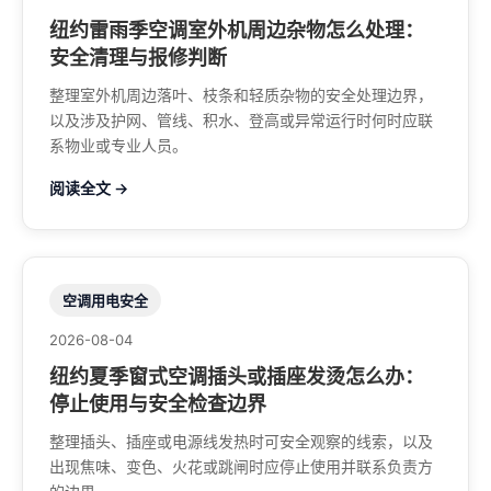
纽约雷雨季空调室外机周边杂物怎么处理：
安全清理与报修判断
整理室外机周边落叶、枝条和轻质杂物的安全处理边界，
以及涉及护网、管线、积水、登高或异常运行时何时应联
系物业或专业人员。
阅读全文 →
空调用电安全
2026-08-04
纽约夏季窗式空调插头或插座发烫怎么办：
停止使用与安全检查边界
整理插头、插座或电源线发热时可安全观察的线索，以及
出现焦味、变色、火花或跳闸时应停止使用并联系负责方