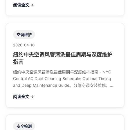
调、暖气系统、水管煤气、餐馆排风、特斯拉充电桩。电
阅读全文 →
话：929-708-8979
空调维护
2026-04-10
纽约中央空调风管清洗最佳周期与深度维护
指南
纽约中央空调风管清洗最佳周期与深度维护指南 - NYC
Central AC Duct Cleaning Schedule: Optimal Timing
and Deep Maintenance Guide。分体空调安装维修、中
央空调、暖气系统、水管煤气、餐馆排风、特斯拉充电
阅读全文 →
桩。电话：929-708-8979
安全检测