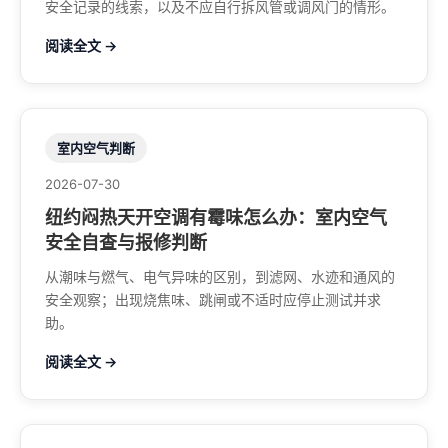
安全记录的线索，以及不应自行拆风管或调风门的情形。
阅读全文 →
室内空气判断
2026-07-30
纽约闷热天开空调有霉味怎么办：室内空气
安全自查与报修判断
从潮味与燃气、电气异味的区别，到滤网、水迹和通风的
安全观察；出现烧焦味、跳闸或不适时应停止测试并求
助。
阅读全文 →