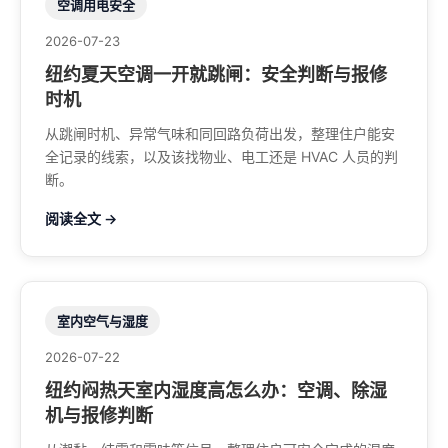
空调用电安全
2026-07-23
纽约夏天空调一开就跳闸：安全判断与报修
时机
从跳闸时机、异常气味和同回路负荷出发，整理住户能安
全记录的线索，以及该找物业、电工还是 HVAC 人员的判
断。
阅读全文 →
室内空气与湿度
2026-07-22
纽约闷热天室内湿度高怎么办：空调、除湿
机与报修判断