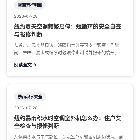
空调运行判断
2026-07-29
纽约夏天空调频繁启停：短循环的安全自查
与报修判断
从设定、温控器周边、滤网和气流等可安全观察，到跳
闸、异味、漏水或结冰时必须停止测试并报修的情形。
阅读全文 →
暴雨积水安全
2026-07-28
纽约暴雨积水时空调室外机怎么办：住户安
全检查与报修判断
从远离积水与电气部位、记录室外机和窗机周边状况，到