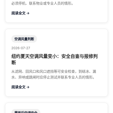
必须停机、联系物业或专业人员的情形。
阅读全文 →
空调风量判断
2026-07-27
纽约夏天空调风量变小：安全自查与报修判
断
从滤网、回风口和风口遮挡等可安全检查，到结冰、漏
水、异响或跳闸时应停止测试并联系专业人员的情形。
阅读全文 →
雷雨后空调安全