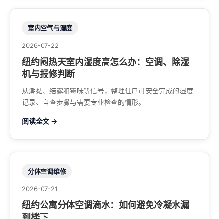
室内空气与湿度
2026-07-22
纽约闷热天室内湿度高怎么办：空调、除湿
机与报修判断
从潮黏、结露和霉味等信号，整理住户可安全完成的湿度
记录、自查步骤与需要专业检查的情形。
阅读全文 →
分体空调维修
2026-07-21
纽约公寓分体空调滴水：如何避免冷凝水漏
到楼下