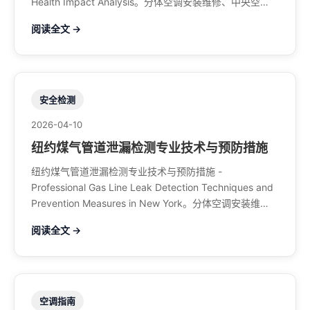
Health Impact Analysis。分体空调安装维修、中央空
调、暖气系统、水管煤气、餐馆排风、特斯拉充电桩。电
阅读全文 →
话：929-708-8979
安全检测
2026-04-10
纽约煤气管道泄漏检测专业技术与预防措施
纽约煤气管道泄漏检测专业技术与预防措施 -
Professional Gas Line Leak Detection Techniques and
Prevention Measures in New York。分体空调安装维
修、中央空调、暖气系统、水管煤气、餐馆排风、特斯拉
阅读全文 →
充电桩。电话：929-708-8979
空调指南