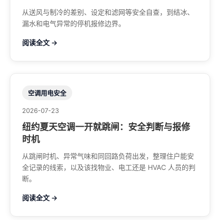
从送风与制冷的差别、设定和滤网等安全自查，到结冰、
漏水和电气异常的停机报修边界。
阅读全文 →
空调用电安全
2026-07-23
纽约夏天空调一开就跳闸：安全判断与报修
时机
从跳闸时机、异常气味和同回路负荷出发，整理住户能安
全记录的线索，以及该找物业、电工还是 HVAC 人员的判
断。
阅读全文 →