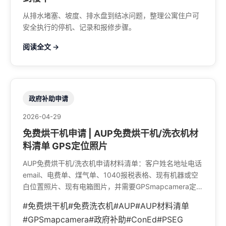
从排水堵塞、坡度、排水盘到结冰问题，整理公寓住户可
安全执行的停机、记录和报修步骤。
阅读全文 →
政府补助申请
2026-04-29
免费烘干机申请 | AUP免费烘干机/洗衣机材
料清单 GPS定位照片
AUP免费烘干机/洗衣机申请材料清单：客户姓名地址电话
email、电费单、煤气单、1040报税表格、现有机器或空
白位置照片、现有电箱图片，并需要GPSmapcamera定位
照片。
#免费烘干机
#免费洗衣机
#AUP
#AUP材料清单
#GPSmapcamera
#政府补助
#ConEd
#PSEG