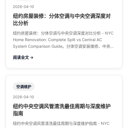
2026-04-10
纽约房屋装修：分体空调与中央空调深度对
比分析
纽约房屋装修：分体空调与中央空调深度对比分析 - NYC
Home Renovation: Complete Split vs Central AC
System Comparison Guide。分体空调安装维修、中央空
调、暖气系统、水管煤气、餐馆排风、特斯拉充电桩。电
阅读全文 →
话：929-708-8979
空调维护
2026-04-10
纽约中央空调风管清洗最佳周期与深度维护
指南
纽约中央空调风管清洗最佳周期与深度维护指南 - NYC