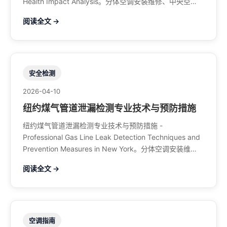
Health Impact Analysis。分体空调安装维修、中央空
调、暖气系统、水管煤气、餐馆排风、特斯拉充电桩。电
阅读全文 →
话：929-708-8979
安全检测
2026-04-10
纽约煤气管道泄漏检测专业技术与预防措施
纽约煤气管道泄漏检测专业技术与预防措施 -
Professional Gas Line Leak Detection Techniques and
Prevention Measures in New York。分体空调安装维
修、中央空调、暖气系统、水管煤气、餐馆排风、特斯拉
阅读全文 →
充电桩。电话：929-708-8979
空调指南