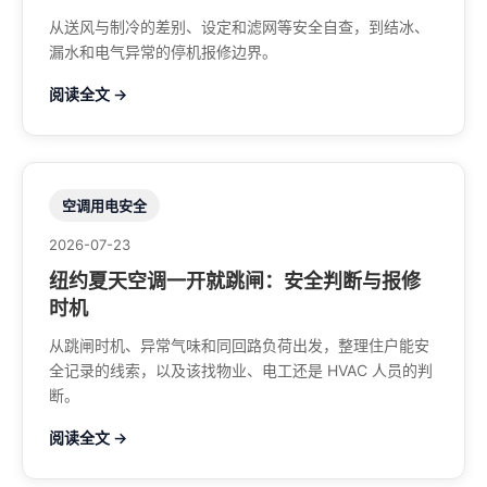
从送风与制冷的差别、设定和滤网等安全自查，到结冰、
漏水和电气异常的停机报修边界。
阅读全文 →
空调用电安全
2026-07-23
纽约夏天空调一开就跳闸：安全判断与报修
时机
从跳闸时机、异常气味和同回路负荷出发，整理住户能安
全记录的线索，以及该找物业、电工还是 HVAC 人员的判
断。
阅读全文 →