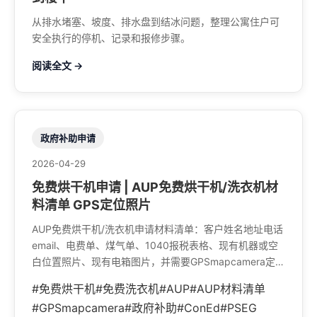
从排水堵塞、坡度、排水盘到结冰问题，整理公寓住户可
安全执行的停机、记录和报修步骤。
阅读全文 →
政府补助申请
2026-04-29
免费烘干机申请 | AUP免费烘干机/洗衣机材
料清单 GPS定位照片
AUP免费烘干机/洗衣机申请材料清单：客户姓名地址电话
email、电费单、煤气单、1040报税表格、现有机器或空
白位置照片、现有电箱图片，并需要GPSmapcamera定位
照片。
#免费烘干机
#免费洗衣机
#AUP
#AUP材料清单
#GPSmapcamera
#政府补助
#ConEd
#PSEG