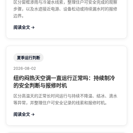
区分窗框渗雨与冷凝水线索，整理住户可安全完成的观察
步骤，以及水迹接近电源、设备松动或持续漏水时的报修
边界。
阅读全文 →
夏季运行判断
2026-08-02
纽约闷热天空调一直运行正常吗：持续制冷
的安全判断与报修时机
区分高温天的正常长时间运行与持续不降温、结冰、滴水
等异常，并整理住户可安全记录的线索和报修时机。
阅读全文 →